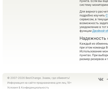
пункта. Если вы ещ
систему мониторинг
Для верного расчет
подробно изучить
С
сервисом, в текущи
возможность задать
уведомление в тот 
функции
Двойной о
Надежность 
Каждый из обменны
при этом команда 
Использование мон
пунктах. При выбор
размер резервов и 
© 2007-2026 BestChange. Знаем, где обменять!
Информация на сайте предназначена для лиц 18+
Условия
&
Конфиденциальность