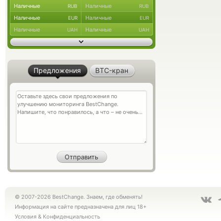
Наличные
Наличные
RUB
RUB
Наличные
Наличные
EUR
EUR
Наличные
Наличные
UAH
UAH
Предложения
BTC-кран
© 2007-2026 BestChange. Знаем, где обменять!
Информация на сайте предназначена для лиц 18+
Условия
&
Конфиденциальность