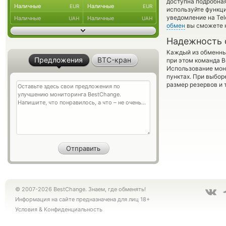
доступна подробна
Наличные
Наличные
EUR
EUR
используйте функ
уведомление на Tel
Наличные
Наличные
UAH
UAH
обмен
вы сможете н
Надежность 
Каждый из обменны
Предложения
BTC-кран
при этом команда 
Использование мон
пунктах. При выбор
размер резервов и 
© 2007-2026 BestChange. Знаем, где обменять!
Информация на сайте предназначена для лиц 18+
Условия
&
Конфиденциальность