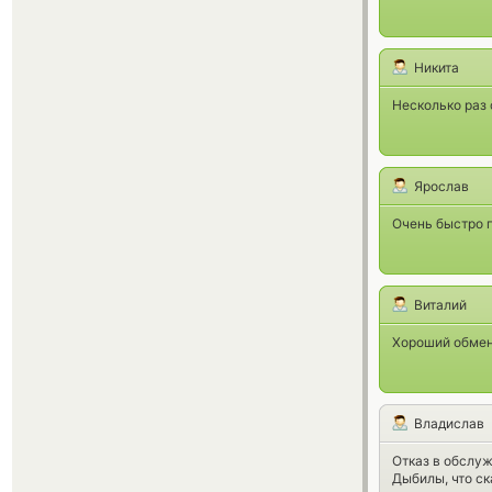
Никита
Несколько раз 
Ярослав
Очень быстро 
Виталий
Хороший обмен
Владислав
Отказ в обслуж
Дыбилы, что ск