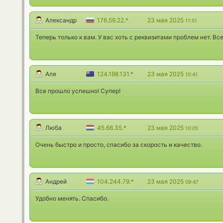
Александр
176.59.22.*
23 мая 2025
11:51
Теперь только к вам. У вас хоть с реквизитами проблем нет. Вс
Аля
124.198.131.*
23 мая 2025
10:41
Все прошло успешно! Супер!
Люба
45.66.35.*
23 мая 2025
10:05
Очень быстро и просто, спасибо за скорость и качество.
Андрей
104.244.79.*
23 мая 2025
09:47
Удобно менять. Спасибо.