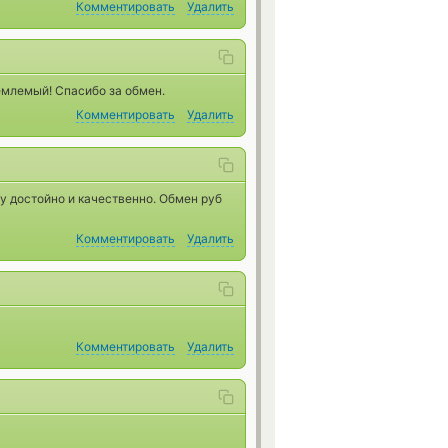
Комментировать
Удалить
емлемый! Спасибо за обмен.
Комментировать
Удалить
у достойно и качественно. Обмен руб
Комментировать
Удалить
Комментировать
Удалить