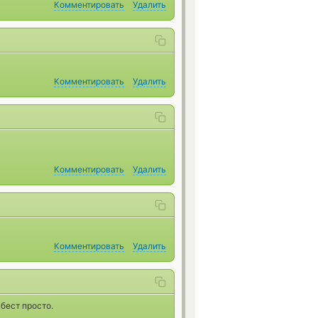
Комментировать
Удалить
Комментировать
Удалить
Комментировать
Удалить
Комментировать
Удалить
бест просто.