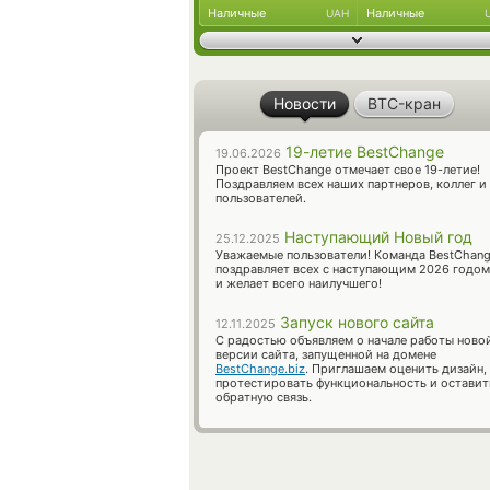
Наличные
Наличные
UAH
Новости
BTC-кран
19-летие BestChange
19.06.2026
Проект BestChange отмечает свое 19-летие!
Поздравляем всех наших партнеров, коллег и
пользователей.
Наступающий Новый год
25.12.2025
Уважаемые пользователи! Команда BestChan
поздравляет всех с наступающим 2026 годом
и желает всего наилучшего!
Запуск нового сайта
12.11.2025
С радостью объявляем о начале работы ново
версии сайта, запущенной на домене
BestChange.biz
. Приглашаем оценить дизайн,
протестировать функциональность и оставит
обратную связь.