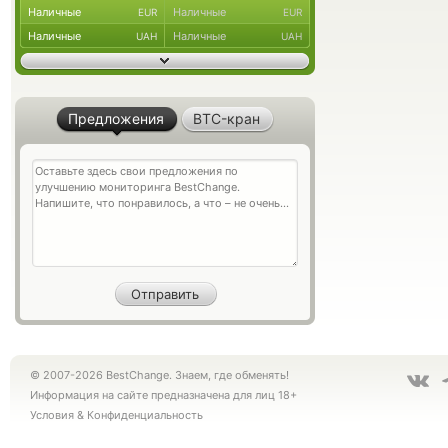
Наличные
Наличные
EUR
EUR
Наличные
Наличные
UAH
UAH
Предложения
BTC-кран
© 2007-2026 BestChange. Знаем, где обменять!
Информация на сайте предназначена для лиц 18+
Условия
&
Конфиденциальность