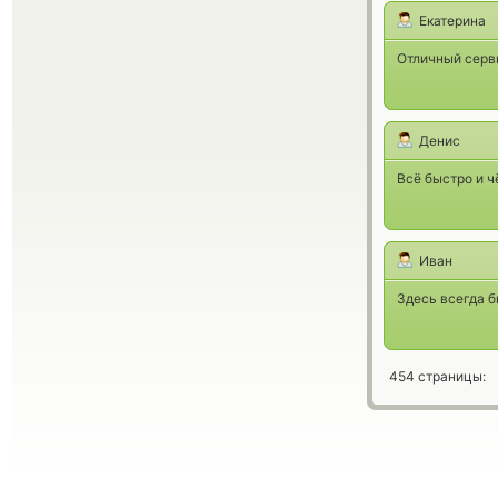
Екатерина
Отличный серв
Денис
Всё быстро и ч
Иван
Здесь всегда б
454 страницы: