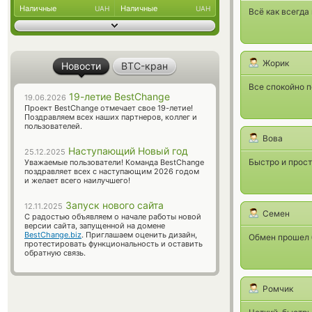
Наличные
Наличные
UAH
UAH
Всё как всегда
Жорик
Новости
BTC-кран
Все спокойно п
19-летие BestChange
19.06.2026
Проект BestChange отмечает свое 19-летие!
Поздравляем всех наших партнеров, коллег и
пользователей.
Вова
Наступающий Новый год
25.12.2025
Быстро и прост
Уважаемые пользователи! Команда BestChange
поздравляет всех с наступающим 2026 годом
и желает всего наилучшего!
Запуск нового сайта
12.11.2025
Семен
С радостью объявляем о начале работы новой
версии сайта, запущенной на домене
BestChange.biz
. Приглашаем оценить дизайн,
Обмен прошел 
протестировать функциональность и оставить
обратную связь.
Ромчик