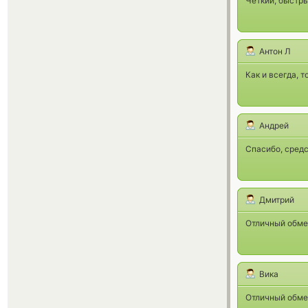
Четкий, быстры
Антон Л
Как и всегда, 
Андрей
Спасибо, средс
Дмитрий
Отличный обмен
Вика
Отличный обмен