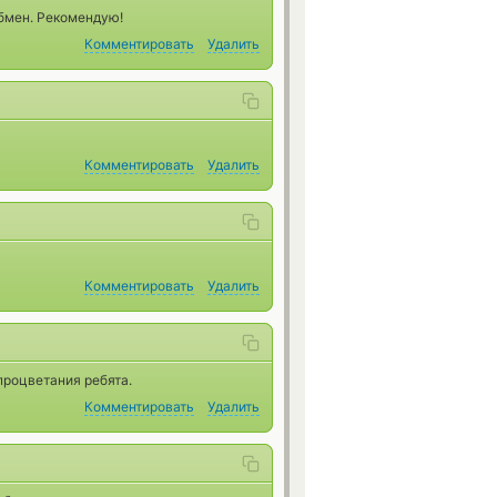
обмен. Рекомендую!
Комментировать
Удалить
Комментировать
Удалить
Комментировать
Удалить
процветания ребята.
Комментировать
Удалить