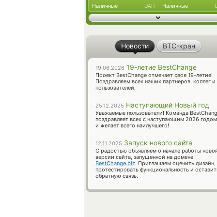
Наличные
Наличные
UAH
Новости
BTC-кран
19-летие BestChange
19.06.2026
Проект BestChange отмечает свое 19-летие!
Поздравляем всех наших партнеров, коллег и
пользователей.
Наступающий Новый год
25.12.2025
Уважаемые пользователи! Команда BestChan
поздравляет всех с наступающим 2026 годом
и желает всего наилучшего!
Запуск нового сайта
12.11.2025
С радостью объявляем о начале работы ново
версии сайта, запущенной на домене
BestChange.biz
. Приглашаем оценить дизайн,
протестировать функциональность и оставит
обратную связь.