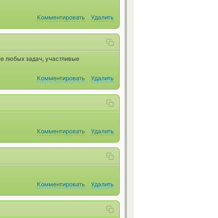
Комментировать
Удалить
ие любых задач, участливые
Комментировать
Удалить
Комментировать
Удалить
Комментировать
Удалить