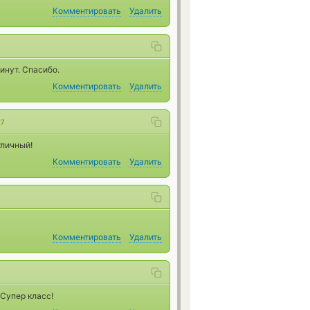
Комментировать
Удалить
инут. Спасибо.
Комментировать
Удалить
27
тличный!
Комментировать
Удалить
Комментировать
Удалить
 Супер класс!