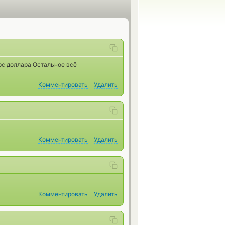
рс доллара Остальное всё
Комментировать
Удалить
Комментировать
Удалить
Комментировать
Удалить