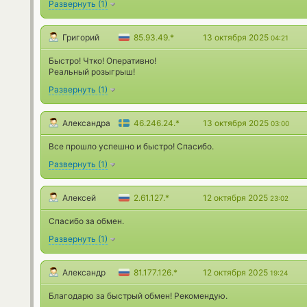
Развернуть
(
1
)
Григорий
85.93.49.*
13 октября 2025
04:21
Быстро! Чтко! Оперативно!
Реальный розыгрыш!
Развернуть
(
1
)
Александра
46.246.24.*
13 октября 2025
03:00
Все прошло успешно и быстро! Спасибо.
Развернуть
(
1
)
Алексей
2.61.127.*
12 октября 2025
23:02
Спасибо за обмен.
Развернуть
(
1
)
Александр
81.177.126.*
12 октября 2025
19:24
Благодарю за быстрый обмен! Рекомендую.