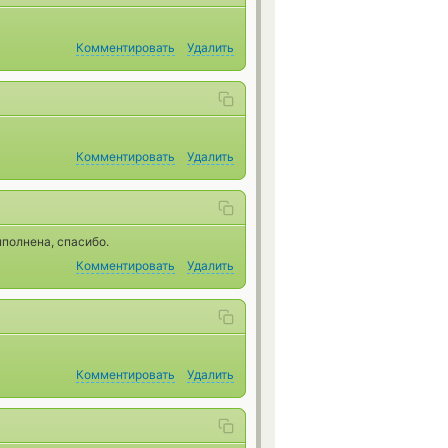
Комментировать
Удалить
Комментировать
Удалить
ыполнена, спасибо.
Комментировать
Удалить
Комментировать
Удалить