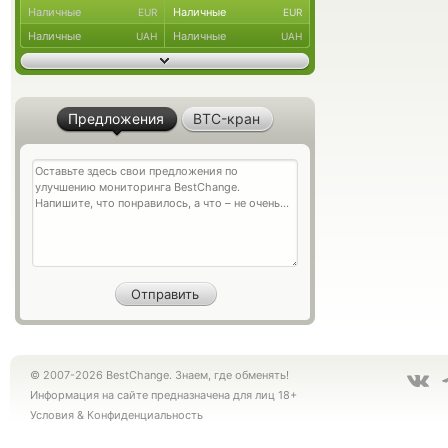
Наличные
Наличные
EUR
EUR
Наличные
Наличные
UAH
UAH
Предложения
BTC-кран
© 2007-2026 BestChange. Знаем, где обменять!
Информация на сайте предназначена для лиц 18+
Условия
&
Конфиденциальность