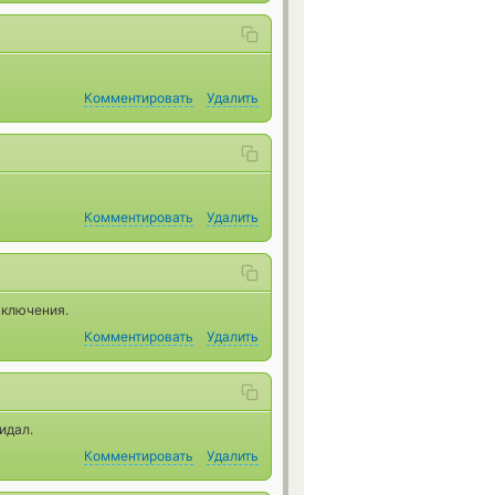
Комментировать
Удалить
Комментировать
Удалить
сключения.
Комментировать
Удалить
идал.
Комментировать
Удалить