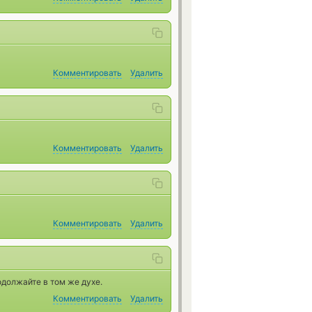
Комментировать
Удалить
Комментировать
Удалить
Комментировать
Удалить
одолжайте в том же духе.
Комментировать
Удалить