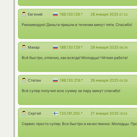
Евгений
188.130.129.*
28 января 2025
07:23
Рекомендую! Деньги пришли в течении минут пяти. Спасибо!
Макар
188.130.129.*
28 января 2025
06:34
Всё быстро, отлично, как всегда! Молодцы! Чёткая работа!
Степан
188.130.219.*
28 января 2025
05:28
Всё супер получил всю сумму за пару минут спасибо!
Сергей
135.181.250.*
27 января 2025
19:03
Сервис просто супер. Все быстро и качественно. Молодцы. Пр