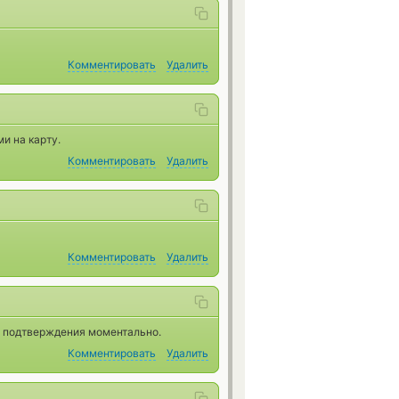
Комментировать
Удалить
и на карту.
Комментировать
Удалить
Комментировать
Удалить
 3 подтверждения моментально.
Комментировать
Удалить