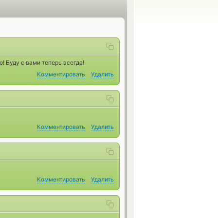
! Буду с вами теперь всегда!
Комментировать
Удалить
Комментировать
Удалить
Комментировать
Удалить