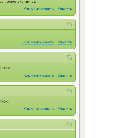
за несколько минут.
Комментировать
Удалить
Комментировать
Удалить
ентом.
Комментировать
Удалить
лкой.
Комментировать
Удалить