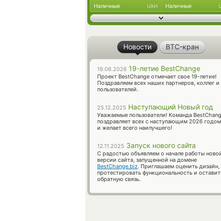
Наличные
Наличные
UAH
Новости
BTC-кран
19-летие BestChange
19.06.2026
Проект BestChange отмечает свое 19-летие!
Поздравляем всех наших партнеров, коллег и
пользователей.
Наступающий Новый год
25.12.2025
Уважаемые пользователи! Команда BestChan
поздравляет всех с наступающим 2026 годом
и желает всего наилучшего!
Запуск нового сайта
12.11.2025
С радостью объявляем о начале работы ново
версии сайта, запущенной на домене
BestChange.biz
. Приглашаем оценить дизайн,
протестировать функциональность и оставит
обратную связь.