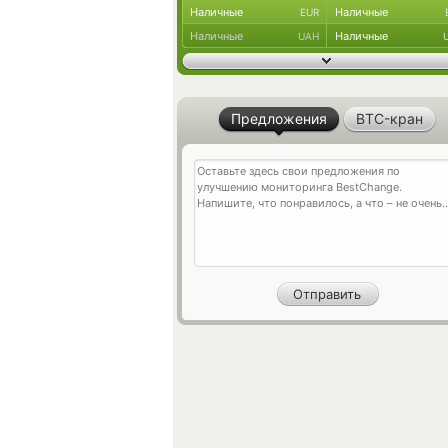
Наличные
Наличные
EUR
Наличные
Наличные
UAH
Предложения
BTC-кран