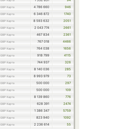
1
1 532 831
94
GBP Карта
1
4 786 660
946
GBP Карта
1
6 346 872
1740
GBP Карта
1
8 593 632
2051
GBP Карта
1
2 043 774
2661
GBP Карта
1
467 834
2361
GBP Карта
1
767 018
4466
GBP Карта
1
764 038
1656
GBP Карта
1
918 799
4115
GBP Карта
1
744 937
326
GBP Карта
1
8 140 036
285
GBP Карта
1
8 993 979
73
GBP Карта
1
500 000
297
GBP Карта
1
500 000
109
GBP Карта
1
8 139 860
776
GBP Карта
1
628 391
2474
GBP Карта
1
1 386 347
5759
GBP Карта
1
823 940
1092
GBP Карта
1
2 236 614
55
GBP Карта