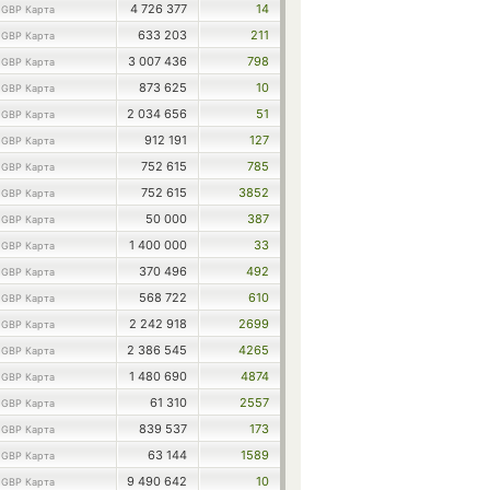
1
4 726 377
14
GBP Карта
1
633 203
211
GBP Карта
1
3 007 436
798
GBP Карта
1
873 625
10
GBP Карта
1
2 034 656
51
GBP Карта
1
912 191
127
GBP Карта
1
752 615
785
GBP Карта
1
752 615
3852
GBP Карта
1
50 000
387
GBP Карта
1
1 400 000
33
GBP Карта
1
370 496
492
GBP Карта
1
568 722
610
GBP Карта
1
2 242 918
2699
GBP Карта
1
2 386 545
4265
GBP Карта
1
1 480 690
4874
GBP Карта
1
61 310
2557
GBP Карта
1
839 537
173
GBP Карта
1
63 144
1589
GBP Карта
1
9 490 642
10
GBP Карта