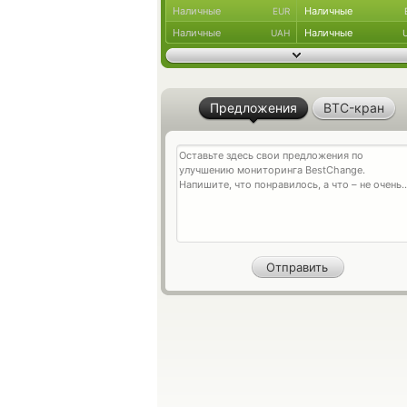
Наличные
Наличные
EUR
Наличные
Наличные
UAH
Предложения
BTC-кран