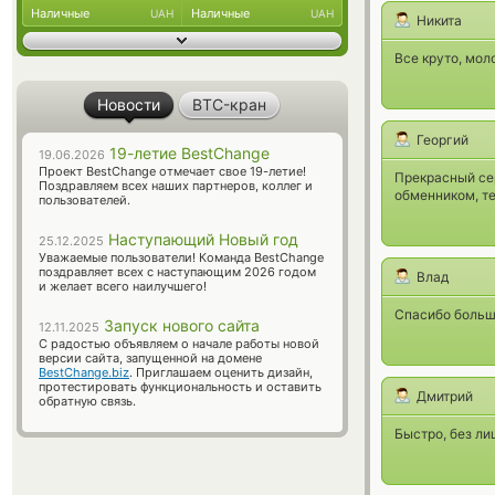
Наличные
Наличные
UAH
UAH
Никита
Все круто, мол
Новости
BTC-кран
Георгий
19-летие BestChange
19.06.2026
Проект BestChange отмечает свое 19-летие!
Прекрасный се
Поздравляем всех наших партнеров, коллег и
обменником, те
пользователей.
Наступающий Новый год
25.12.2025
Уважаемые пользователи! Команда BestChange
поздравляет всех с наступающим 2026 годом
Влад
и желает всего наилучшего!
Спасибо больш
Запуск нового сайта
12.11.2025
С радостью объявляем о начале работы новой
версии сайта, запущенной на домене
BestChange.biz
. Приглашаем оценить дизайн,
протестировать функциональность и оставить
Дмитрий
обратную связь.
Быстро, без л