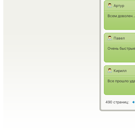
Артур
Всем доволен. 
Павел
Очень быстрые 
Кирилл
Все прошло уд
490 страниц: