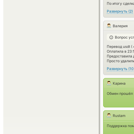
По итогу сделка
Развернуть
(
2
)
Валерия
Вопрос ус
Перевод usdt ( 
Оплатила в 23:
Предоставила 
Просто удалили
Развернуть
(
10
Карина
Обмен прошёл р
Rustam
Поддержка помо