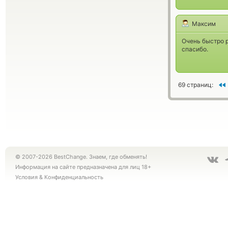
Максим
Очень быстро р
спасибо.
69 страниц:
© 2007-2026 BestChange. Знаем, где обменять!
Информация на сайте предназначена для лиц 18+
Условия
&
Конфиденциальность