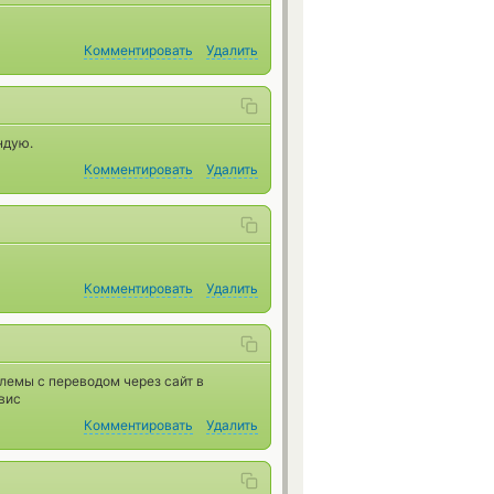
Комментировать
Удалить
ндую.
Комментировать
Удалить
Комментировать
Удалить
лемы с переводом через сайт в
вис
Комментировать
Удалить