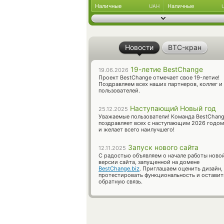
Наличные
Наличные
UAH
Новости
BTC-кран
19-летие BestChange
19.06.2026
Проект BestChange отмечает свое 19-летие!
Поздравляем всех наших партнеров, коллег и
пользователей.
Наступающий Новый год
25.12.2025
Уважаемые пользователи! Команда BestChan
поздравляет всех с наступающим 2026 годом
и желает всего наилучшего!
Запуск нового сайта
12.11.2025
С радостью объявляем о начале работы ново
версии сайта, запущенной на домене
BestChange.biz
. Приглашаем оценить дизайн,
протестировать функциональность и оставит
обратную связь.