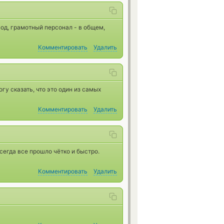
од, грамотный персонал - в общем,
Комментировать
Удалить
у сказать, что это один из самых
Комментировать
Удалить
сегда все прошло чётко и быстро.
Комментировать
Удалить