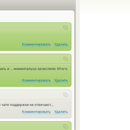
Комментировать
Удалить
ть и ... моментально зачислили. Итого
Комментировать
Удалить
В чате поддержки не отвечают...
Комментировать
Удалить