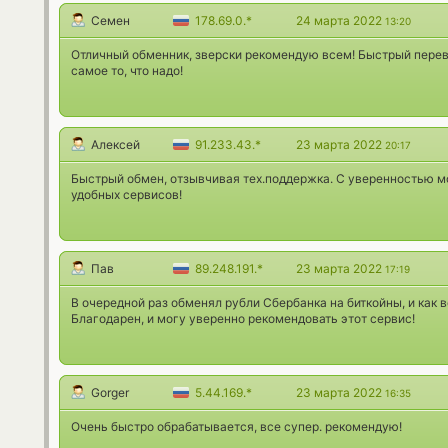
Семен
178.69.0.*
24 марта 2022
13:20
Отличный обменник, зверски рекомендую всем! Быстрый перев
самое то, что надо!
Алексей
91.233.43.*
23 марта 2022
20:17
Быстрый обмен, отзывчивая тех.поддержка. С уверенностью мог
удобных сервисов!
Пав
89.248.191.*
23 марта 2022
17:19
В очередной раз обменял рубли Сбербанка на биткойны, и как в
Благодарен, и могу уверенно рекомендовать этот сервис!
Gorger
5.44.169.*
23 марта 2022
16:35
Очень быстро обрабатывается, все супер. рекомендую!