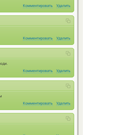
Комментировать
Удалить
Комментировать
Удалить
юди.
Комментировать
Удалить
м
Комментировать
Удалить