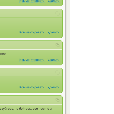
Комментировать
Удалить
Комментировать
Удалить
упер
Комментировать
Удалить
Комментировать
Удалить
зуйтесь, не бойтесь, все честно и