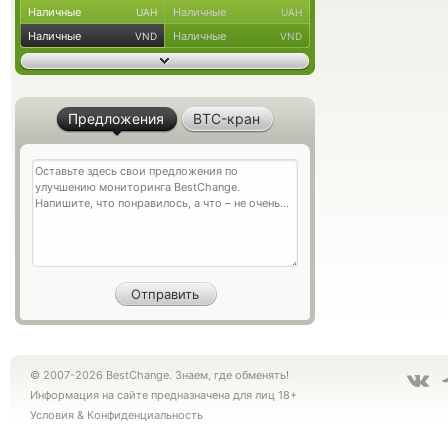
Наличные
Наличные
UAH
UAH
Наличные
Наличные
VND
VND
Предложения
BTC-кран
© 2007-2026 BestChange. Знаем, где обменять!
Информация на сайте предназначена для лиц 18+
Условия
&
Конфиденциальность