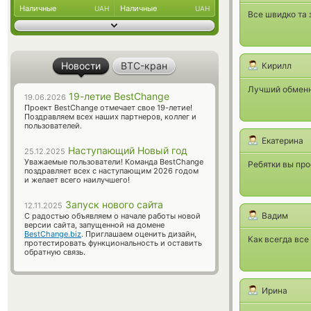
Наличные
Наличные
UAH
UAH
Все швидко та 
Новости
BTC-кран
Кирилл
Лучший обменни
19-летие BestChange
19.06.2026
Проект BestChange отмечает свое 19-летие!
Поздравляем всех наших партнеров, коллег и
пользователей.
Екатерина
Наступающий Новый год
25.12.2025
Уважаемые пользователи! Команда BestChange
Ребятки вы про
поздравляет всех с наступающим 2026 годом
и желает всего наилучшего!
Запуск нового сайта
12.11.2025
Вадим
С радостью объявляем о начале работы новой
версии сайта, запущенной на домене
BestChange.biz
. Приглашаем оценить дизайн,
Как всегда все
протестировать функциональность и оставить
обратную связь.
Ирина