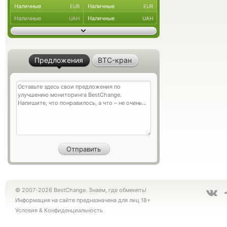
Наличные
Наличные
EUR
EUR
Наличные
Наличные
UAH
UAH
Предложения
BTC-кран
© 2007-2026 BestChange. Знаем, где обменять!
Информация на сайте предназначена для лиц 18+
Условия
&
Конфиденциальность