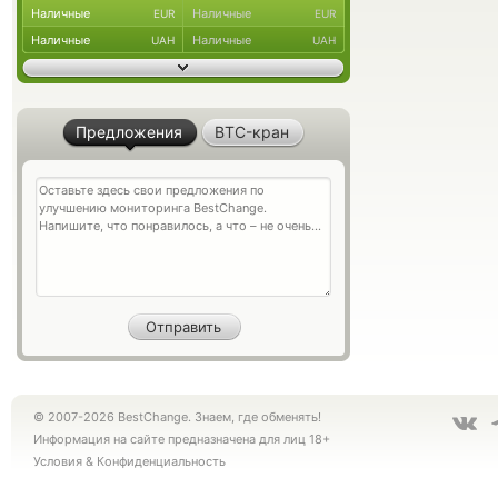
Наличные
Наличные
EUR
EUR
Наличные
Наличные
UAH
UAH
Предложения
BTC-кран
© 2007-2026 BestChange. Знаем, где обменять!
Информация на сайте предназначена для лиц 18+
Условия
&
Конфиденциальность