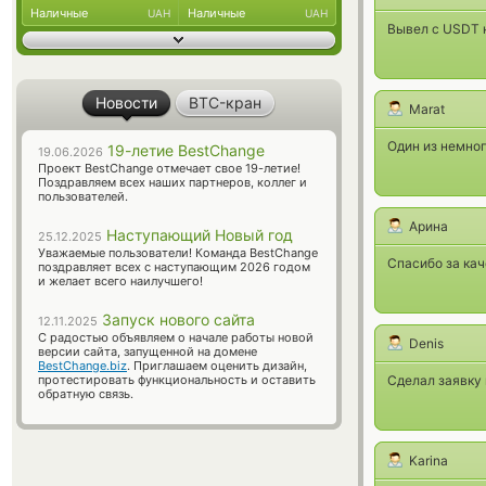
Наличные
Наличные
UAH
UAH
Вывел с USDT н
Новости
BTC-кран
Marat
Один из немног
19-летие BestChange
19.06.2026
Проект BestChange отмечает свое 19-летие!
Поздравляем всех наших партнеров, коллег и
пользователей.
Арина
Наступающий Новый год
25.12.2025
Уважаемые пользователи! Команда BestChange
Спасибо за ка
поздравляет всех с наступающим 2026 годом
и желает всего наилучшего!
Запуск нового сайта
12.11.2025
С радостью объявляем о начале работы новой
Denis
версии сайта, запущенной на домене
BestChange.biz
. Приглашаем оценить дизайн,
протестировать функциональность и оставить
Сделал заявку
обратную связь.
Karina