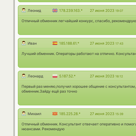
Леонид
178.239.163.*
27 июня 2023
19:07
Отличный обменник легчайший конкурс, спасибо, рекомендрую
Иван
185.188.61.*
27 июня 2023
17:43
Лучший обменник. Операторы работают на отлично. Консультан
Леонард
5.187.52.*
27 июня 2023
16:12
Первый раз меняю,получил хорошее общение с консультантом
обменник.Зайду ещё раз точно
Михаил
185.225.28.*
27 июня 2023
15:39
Отличный обменник. Консультант отвечает оперативно и помо
нюансами. Рекомендую