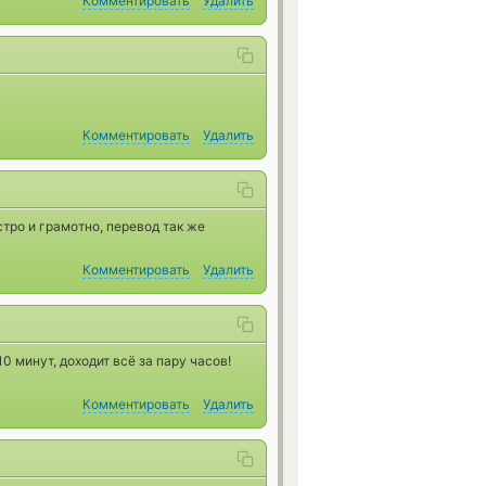
Комментировать
Удалить
Комментировать
Удалить
тро и грамотно, перевод так же
Комментировать
Удалить
0 минут, доходит всё за пару часов!
Комментировать
Удалить