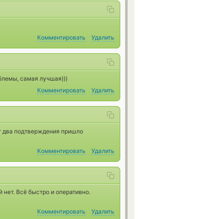
Комментировать
Удалить
блемы, самая лучшая)))
Комментировать
Удалить
т два подтверждения пришло
Комментировать
Удалить
 нет. Всё быстро и оперативно.
Комментировать
Удалить