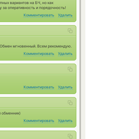
пных вариантов на БЧ, но как
у за оперативность и порядочность!
Комментировать
Удалить
 Обмен мгновенный. Всем рекомендую.
Комментировать
Удалить
Комментировать
Удалить
й обменник)
Комментировать
Удалить