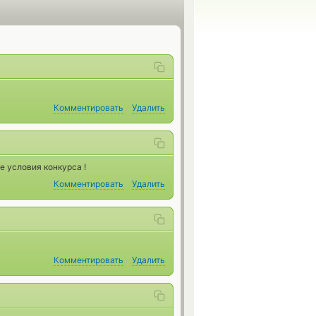
Комментировать
Удалить
е условия конкурса !
Комментировать
Удалить
Комментировать
Удалить