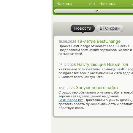
Наличные
Наличные
UAH
Новости
BTC-кран
19-летие BestChange
19.06.2026
Проект BestChange отмечает свое 19-летие!
Поздравляем всех наших партнеров, коллег и
пользователей.
Наступающий Новый год
25.12.2025
Уважаемые пользователи! Команда BestChan
поздравляет всех с наступающим 2026 годом
и желает всего наилучшего!
Запуск нового сайта
12.11.2025
С радостью объявляем о начале работы ново
версии сайта, запущенной на домене
BestChange.biz
. Приглашаем оценить дизайн,
протестировать функциональность и оставит
обратную связь.