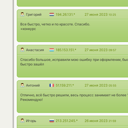
Григорий
194.26.131.*
27 июня 2023
10:25
Все быстро, четко и по красоте. Спасибо.
+конкурс
Анастасия
185.153.151.*
27 июня 2023
09:57
Спасибо большое, исправили мою ошибку при оформлении, быс
быстро зашёл
Антоний
51.159.211.*
27 июня 2023
05:55
Отлично, всё быстро решили, весь процесс занимает не более 1
Рекомендую!
Игорь
213.251.245.*
26 июня 2023
21:59