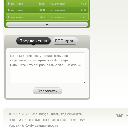
Наличные
Наличные
RUB
RUB
Наличные
Наличные
EUR
EUR
Наличные
Наличные
UAH
UAH
Предложения
BTC-кран
© 2007-2026 BestChange. Знаем, где обменять!
Информация на сайте предназначена для лиц 18+
Условия
&
Конфиденциальность