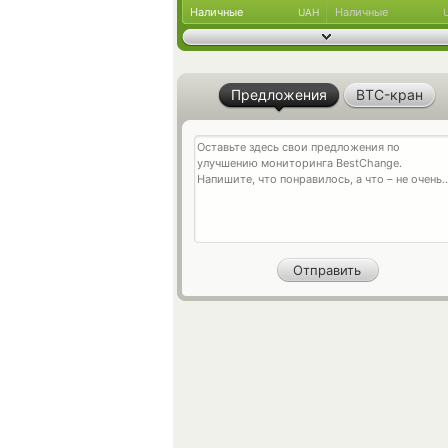
Наличные
Наличные
UAH
Предложения
BTC-кран