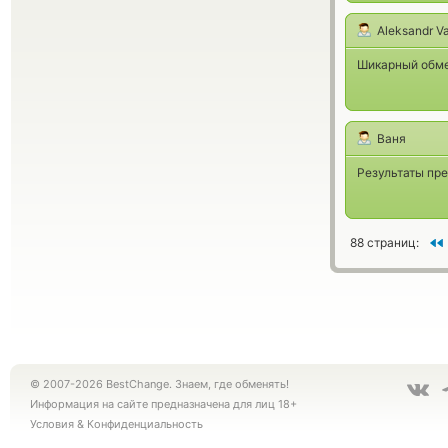
Aleksandr V
Шикарный обме
Ваня
Результаты пр
88 страниц:
© 2007-2026 BestChange. Знаем, где обменять!
Информация на сайте предназначена для лиц 18+
Условия
&
Конфиденциальность