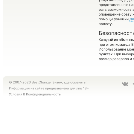
представленные на
есть возможность з
оповещение сразу ж
помощи функции
Дв
валюту.
Безопасност
Каждый из обменны
при этом команда 
Использование мон
пунктах. При выбор
размер резервов и 
© 2007-2026 BestChange. Знаем, где обменять!
Информация на сайте предназначена для лиц 18+
Условия
&
Конфиденциальность