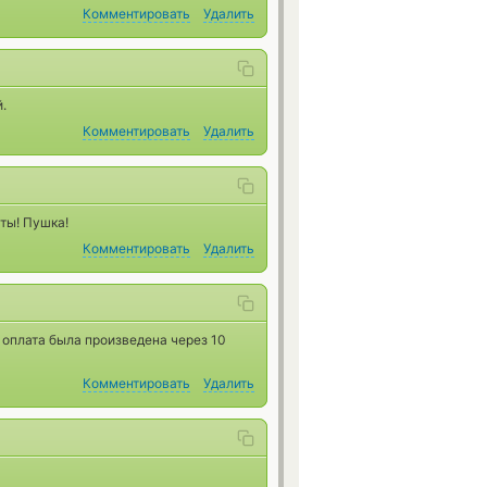
Комментировать
Удалить
.
Комментировать
Удалить
ты! Пушка!
Комментировать
Удалить
 оплата была произведена через 10
Комментировать
Удалить