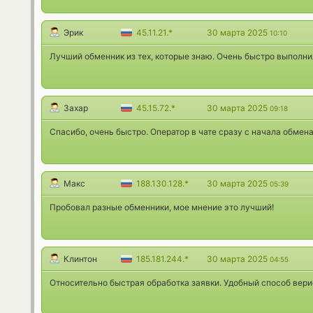
Эрик
45.11.21.*
30 марта 2025
10:10
Лучший обменник из тех, которые знаю. Очень быстро выполни
Захар
45.15.72.*
30 марта 2025
09:18
Спасибо, очень быстро. Оператор в чате сразу с начала обмена
Макс
188.130.128.*
30 марта 2025
05:39
Пробовал разные обменники, мое мнение это лучший!
Клинтон
185.181.244.*
30 марта 2025
04:55
Относительно быстрая обработка заявки. Удобный способ вери