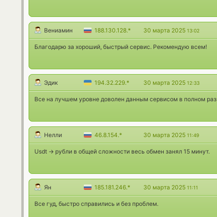
Вениамин
188.130.128.*
30 марта 2025
13:02
Благодарю за хороший, быстрый сервис. Рекомендую всем!
Эдик
194.32.229.*
30 марта 2025
12:33
Все на лучшем уровне доволен данным сервисом в полном раз
Нелли
46.8.154.*
30 марта 2025
11:49
Usdt -> рубли в общей сложности весь обмен занял 15 минут.
Ян
185.181.246.*
30 марта 2025
11:11
Все гуд, быстро справились и без проблем.