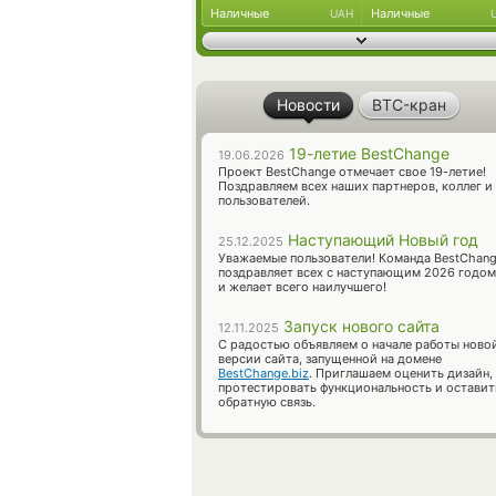
Наличные
Наличные
UAH
Новости
BTC-кран
19-летие BestChange
19.06.2026
Проект BestChange отмечает свое 19-летие!
Поздравляем всех наших партнеров, коллег и
пользователей.
Наступающий Новый год
25.12.2025
Уважаемые пользователи! Команда BestChan
поздравляет всех с наступающим 2026 годом
и желает всего наилучшего!
Запуск нового сайта
12.11.2025
С радостью объявляем о начале работы ново
версии сайта, запущенной на домене
BestChange.biz
. Приглашаем оценить дизайн,
протестировать функциональность и оставит
обратную связь.