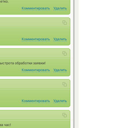
етко.
Комментировать
Удалить
Комментировать
Удалить
ыстрота обработки заявки!
Комментировать
Удалить
Комментировать
Удалить
а час!