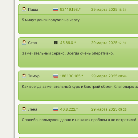
Паша
92.119.193.*
29 марта 2025
18:31
5 минут денги получил на карту.
Стас
45.86.0.*
29 марта 2025
17:51
Замечательный сервис. Всегда очень оперативно.
Тимур
188.130.185.*
29 марта 2025
08:44
Как всегда замечательный курс и быстрый обмен. благодарю за
Лена
46.8.222.*
29 марта 2025
05:23
Спасибо, пользуюсь давно и не каких проблем я не встретила!