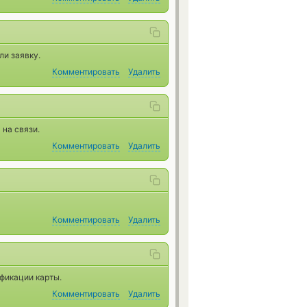
ли заявку.
Комментировать
Удалить
 на связи.
Комментировать
Удалить
Комментировать
Удалить
фикации карты.
Комментировать
Удалить