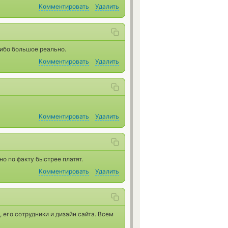
Комментировать
Удалить
сибо большое реально.
Комментировать
Удалить
Комментировать
Удалить
но по факту быстрее платят.
Комментировать
Удалить
 его сотрудники и дизайн сайта. Всем