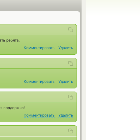
ть ребята.
Комментировать
Удалить
Комментировать
Удалить
ая поддержка!
Комментировать
Удалить