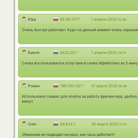
Юра
95.182.127.*
1 апреля 2025
05:38
Очень быстро работают. Курс на данный момент очень хороший
Емеля
46.8.222.*
1 апреля 2025
04:14
Снова воспользовался услугами и снова обработано за 3 мину
Роман
188.130.142.*
31 марта 2025
06:39
Использовал сервис для оплаты за работу фрилансера, удобно,
минут.
Олег
46.8.14.*
30 марта 2025
15:31
Обменник не подводил ни разу, как часы работает!