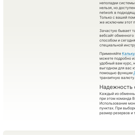
неполадки системы
нельзя, но доступе
network в подходящ
Только с вашей по
же исключим этот п
Зачастую бывает т
вебсайт обменного 
способом и сегодн
специальной инстру
Применяйте
Кальку
можете подробно и
удобный вам курс, 
выгодном для вас к
помощью функции
транзитную валюту
Надежность 
Каждый из обменны
при этом команда 
Использование мон
пунктах. При выбор
размер резервов и 