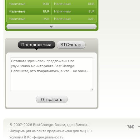
Наличные
Наличные
RUB
RUB
Наличные
Наличные
EUR
EUR
Наличные
Наличные
UAH
UAH
Предложения
BTC-кран
© 2007-2026 BestChange. Знаем, где обменять!
Информация на сайте предназначена для лиц 18+
Условия
&
Конфиденциальность