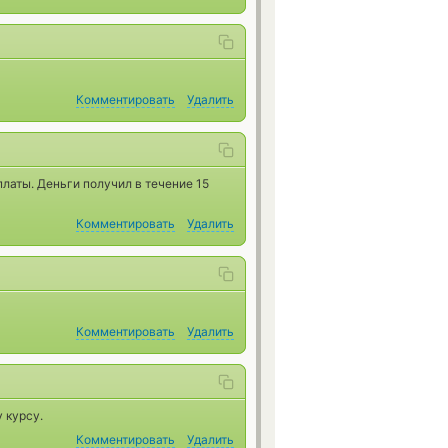
Комментировать
Удалить
латы. Деньги получил в течение 15
Комментировать
Удалить
Комментировать
Удалить
 курсу.
Комментировать
Удалить