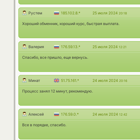
Рустем
185.102.8.*
25 июля 2024
20:18
Хороший обменник, хороший курс, быстрая выплата.
Валерия
176.59.13.*
25 июля 2024
12:21
Спасибо, все пришло, еще вернусь.
Минат
51.75.161.*
24 июля 2024
20:16
Процесс занял 12 минут, рекомендую.
Алексей
176.59.0.*
24 июля 2024
12:42
Все в порядке, спасибо.