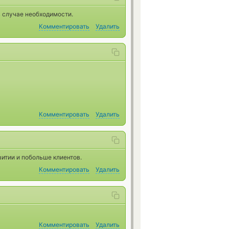
 случае необходимости.
Комментировать
Удалить
Комментировать
Удалить
витии и побольше клиентов.
Комментировать
Удалить
Комментировать
Удалить