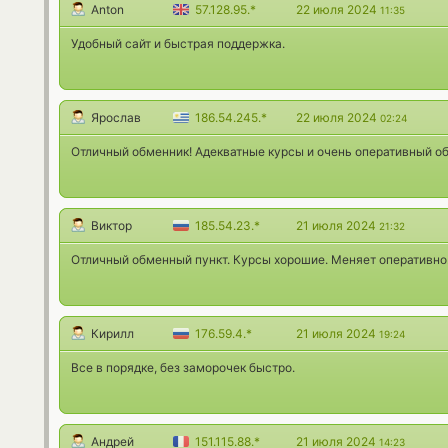
Anton
57.128.95.*
22 июля 2024
11:35
Удобный сайт и быстрая поддержка.
Ярослав
186.54.245.*
22 июля 2024
02:24
Отличный обменник! Адекватные курсы и очень оперативный о
Виктор
185.54.23.*
21 июля 2024
21:32
Отличный обменный пункт. Курсы хорошие. Меняет оперативно
Кирилл
176.59.4.*
21 июля 2024
19:24
Все в порядке, без заморочек быстро.
Андрей
151.115.88.*
21 июля 2024
14:23