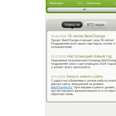
Наличные
Наличные
UAH
Новости
BTC-кран
19-летие BestChange
19.06.2026
Проект BestChange отмечает свое 19-летие!
Поздравляем всех наших партнеров, коллег и
пользователей.
Наступающий Новый год
25.12.2025
Уважаемые пользователи! Команда BestChan
поздравляет всех с наступающим 2026 годом
и желает всего наилучшего!
Запуск нового сайта
12.11.2025
С радостью объявляем о начале работы ново
версии сайта, запущенной на домене
BestChange.biz
. Приглашаем оценить дизайн,
протестировать функциональность и оставит
обратную связь.