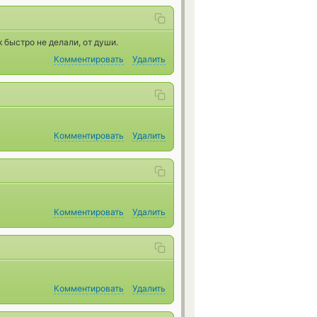
 быстро не делали, от души.
Комментировать
Удалить
Комментировать
Удалить
Комментировать
Удалить
Комментировать
Удалить