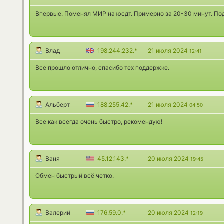
Впервые. Поменял МИР на юсдт. Примерно за 20-30 минут. По
Влад
198.244.232.*
21 июля 2024
12:41
Все прошло отлично, спасибо тех поддержке.
Альберт
188.255.42.*
21 июля 2024
04:50
Все как всегда очень быстро, рекомендую!
Ваня
45.12.143.*
20 июля 2024
19:45
Обмен быстрый всё четко.
Валерий
176.59.0.*
20 июля 2024
12:19