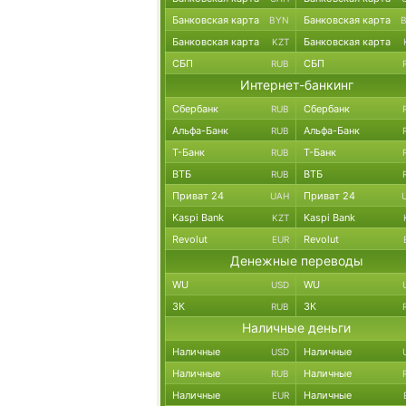
Банковская карта
Банковская карта
BYN
Банковская карта
Банковская карта
KZT
СБП
СБП
RUB
Интернет-банкинг
Сбербанк
Сбербанк
RUB
Альфа-Банк
Альфа-Банк
RUB
Т-Банк
Т-Банк
RUB
ВТБ
ВТБ
RUB
Приват 24
Приват 24
UAH
Kaspi Bank
Kaspi Bank
KZT
Revolut
Revolut
EUR
Денежные переводы
WU
WU
USD
ЗК
ЗК
RUB
Наличные деньги
Наличные
Наличные
USD
Наличные
Наличные
RUB
Наличные
Наличные
EUR