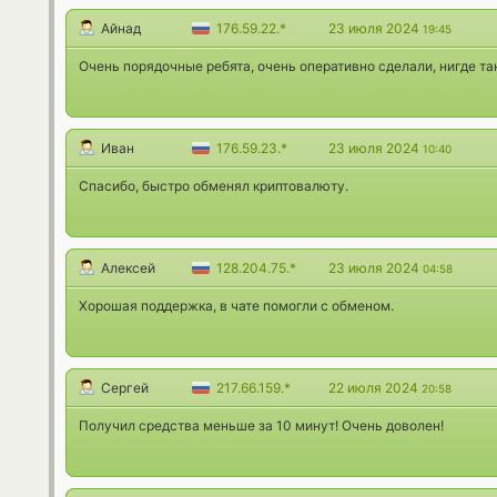
Айнад
176.59.22.*
23 июля 2024
19:45
Очень порядочные ребята, очень оперативно сделали, нигде так
Иван
176.59.23.*
23 июля 2024
10:40
Спасибо, быстро обменял криптовалюту.
Алексей
128.204.75.*
23 июля 2024
04:58
Хорошая поддержка, в чате помогли с обменом.
Сергей
217.66.159.*
22 июля 2024
20:58
Получил средства меньше за 10 минут! Очень доволен!