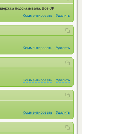
ддержка подсказывала. Все OK.
Комментировать
Удалить
Комментировать
Удалить
Комментировать
Удалить
Комментировать
Удалить