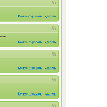
Комментировать
Удалить
бмен.
Комментировать
Удалить
.
Комментировать
Удалить
Комментировать
Удалить