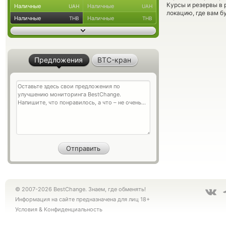
Курсы и резервы в 
Наличные
Наличные
UAH
UAH
локацию, где вам б
Наличные
Наличные
THB
THB
Предложения
BTC-кран
© 2007-2026 BestChange. Знаем, где обменять!
Информация на сайте предназначена для лиц 18+
Условия
&
Конфиденциальность