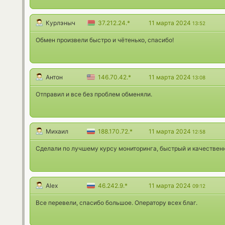
Курлэныч
37.212.24.*
11 марта 2024
13:52
Обмен произвели быстро и чётенько, спасибо!
Антон
146.70.42.*
11 марта 2024
13:08
Отправил и все без проблем обменяли.
Михаил
188.170.72.*
11 марта 2024
12:58
Сделали по лучшему курсу мониторинга, быстрый и качествен
Alex
46.242.9.*
11 марта 2024
09:12
Все перевели, спасибо большое. Оператору всех благ.