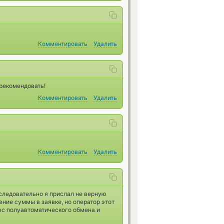
Комментировать
Удалить
 рекомендовать!
Комментировать
Удалить
Комментировать
Удалить
 следовательно я прислал не верную
ение суммы в заявке, но оператор этот
люс полуавтоматического обмена и