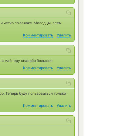
и четко по заявке. Молодцы, всем
Комментировать
Удалить
у и майнеру спасибо большое.
Комментировать
Удалить
р. Теперь буду пользоваться только
Комментировать
Удалить