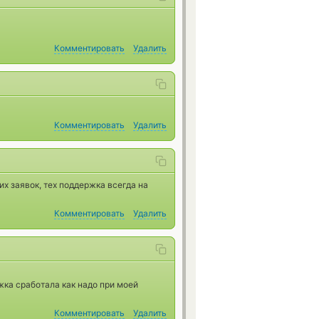
Комментировать
Удалить
Комментировать
Удалить
 заявок, тех поддержка всегда на
Комментировать
Удалить
жка сработала как надо при моей
Комментировать
Удалить