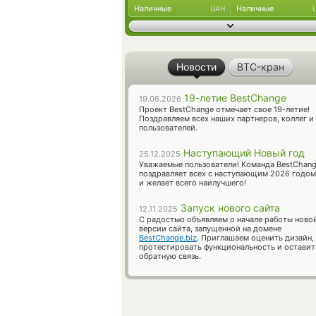
Наличные
Наличные
UAH
Новости
BTC-кран
19-летие BestChange
19.06.2026
Проект BestChange отмечает свое 19-летие!
Поздравляем всех наших партнеров, коллег и
пользователей.
Наступающий Новый год
25.12.2025
Уважаемые пользователи! Команда BestChan
поздравляет всех с наступающим 2026 годом
и желает всего наилучшего!
Запуск нового сайта
12.11.2025
С радостью объявляем о начале работы ново
версии сайта, запущенной на домене
BestChange.biz
. Приглашаем оценить дизайн,
протестировать функциональность и оставит
обратную связь.