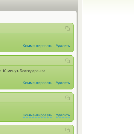
Комментировать
Удалить
а 10 минут. Благодарен за
Комментировать
Удалить
Комментировать
Удалить