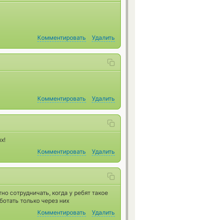
Комментировать
Удалить
Комментировать
Удалить
х!
Комментировать
Удалить
о сотрудничать, когда у ребят такое
ботать только через них
Комментировать
Удалить