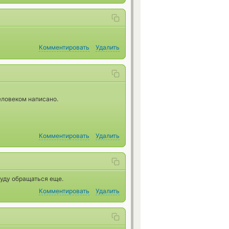
Комментировать
Удалить
еловеком написано.
Комментировать
Удалить
Буду обращаться еще.
Комментировать
Удалить