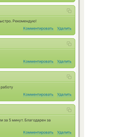
ыстро. Рекомендую!
Комментировать
Удалить
Комментировать
Удалить
 работу
Комментировать
Удалить
и за 5 минут. Благодарен за
Комментировать
Удалить