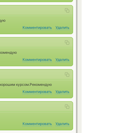
дую
Комментировать
Удалить
екомендую
Комментировать
Удалить
с хорошим курсом.Рекомендую
Комментировать
Удалить
Комментировать
Удалить