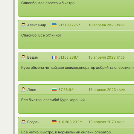
Спасибо, всё просто и быстро!
Александр
217.199.225.*
19 апреля 2023
15:40
Спасибо! Все отлично!
Вадим
51.158.238.*
15 апреля 2023
17:29
Курс обмена чоткий,все швидко,оператор добрий та оперативн
Леся
37.63.9.*
13 апреля 2023
15:29
Все быстро, спасибо! Курс хороший
Богдан
116.203.202.*
13 апреля 2023
09:31
Все четко, быстро, и нормальный онлайн оператор