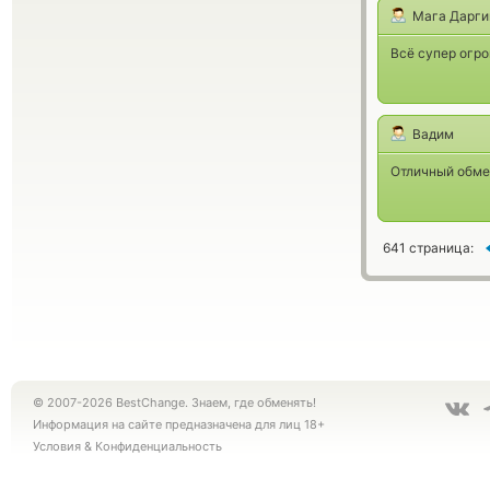
Мага Дарги
Всё супер огро
Вадим
Отличный обме
641 страница:
© 2007-2026 BestChange. Знаем, где обменять!
Информация на сайте предназначена для лиц 18+
Условия
&
Конфиденциальность