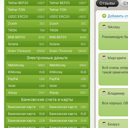
Отзывы
Ст
Tether BEP20
Tether BEP20
USDT
USDT
Tether TON
Tether TON
USDT
USDT
Добавить о
USDC ERC20
USDC ERC20
USDC
USDC
Zcash
Zcash
ZEC
ZEC
Nikolay
TRON
TRON
TRX
TRX
Рекомендую быс
BNB BEP20
BNB BEP20
BNB
BNB
Solana
Solana
SOL
SOL
Gram (Toncoin)
Gram (Toncoin)
GRAM
GRAM
Электронные деньги
Маргарита
WebMoney
WebMoney
WMZ
WMZ
Всё очень опер
ЮMoney
ЮMoney
такой замечате
RUB
RUB
PayPal
PayPal
USD
USD
Volet
Volet
USD
USD
Alipay
Alipay
CNY
CNY
Владимир
Банковские счета и карты
Все хорошо. О
Банковская карта
Банковская карта
USD
USD
Банковская карта
Банковская карта
RUB
RUB
Банковская карта
Банковская карта
EUR
EUR
Бехруз
Банковская карта
Банковская карта
UAH
UAH