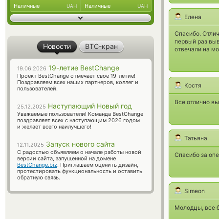
Наличные
Наличные
UAH
UAH
Елена
Спасибо. Отлич
первый раз выв
Новости
BTC-кран
отвечали на мо
19-летие BestChange
19.06.2026
Проект BestChange отмечает свое 19-летие!
Поздравляем всех наших партнеров, коллег и
Костя
пользователей.
Все отлично вы
Наступающий Новый год
25.12.2025
Уважаемые пользователи! Команда BestChange
поздравляет всех с наступающим 2026 годом
и желает всего наилучшего!
Татьяна
Запуск нового сайта
12.11.2025
С радостью объявляем о начале работы новой
Спасибо за оп
версии сайта, запущенной на домене
BestChange.biz
. Приглашаем оценить дизайн,
протестировать функциональность и оставить
обратную связь.
Simeon
Молодцы, все б