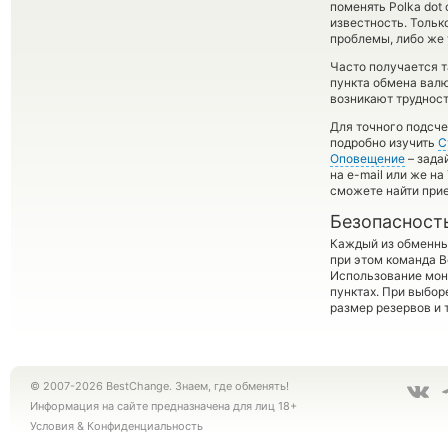
поменять Polka dot 
известность. Толь
проблемы, либо же 
Часто получается т
пункта обмена валю
возникают трудност
Для точного подсче
подробно изучить
С
Оповещение
– зада
на e-mail или же н
сможете найти при
Безопасност
Каждый из обменны
при этом команда 
Использование мон
пунктах. При выбор
размер резервов и 
© 2007-2026 BestChange. Знаем, где обменять!
Информация на сайте предназначена для лиц 18+
Условия
&
Конфиденциальность