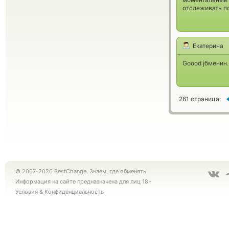
отслеживать п
Екатерина
Goood jбменин.
261 страница:
© 2007-2026 BestChange. Знаем, где обменять!
Информация на сайте предназначена для лиц 18+
Условия
&
Конфиденциальность