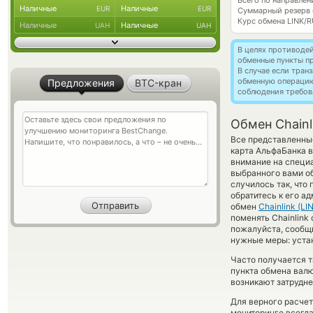
Всего по направлени
Наличные
Наличные
EUR
EUR
Суммарный резерв
Курс обмена
LINK/
Наличные
Наличные
UAH
UAH
В целях противоде
обменные пункты п
В случае если тра
обменную операци
Предложения
BTC-кран
соблюдения требов
Обмен Chainli
Все представленные
карта АльфаБанка в
внимание на специа
выбранного вами о
случилось так, что
обратитесь к его а
обмен
Chainlink (LI
поменять Chainlink 
пожалуйста, сообщ
нужные меры: уста
Часто получается та
пункта обмена валю
возникают затрудне
Для верного расчет
мониторинге всегд