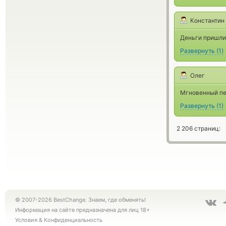
Константин
Деньги пришли 
Развернуть
(
1
)
Олег
Мгновенный пе
Развернуть
(
1
)
2 206 страниц:
© 2007-2026 BestChange. Знаем, где обменять!
Информация на сайте предназначена для лиц 18+
Условия
&
Конфиденциальность