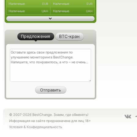
Наличные
Наличные
EUR
EUR
Наличные
Наличные
UAH
UAH
Предложения
BTC-кран
© 2007-2026 BestChange. Знаем, где обменять!
Информация на сайте предназначена для лиц 18+
Условия
&
Конфиденциальность