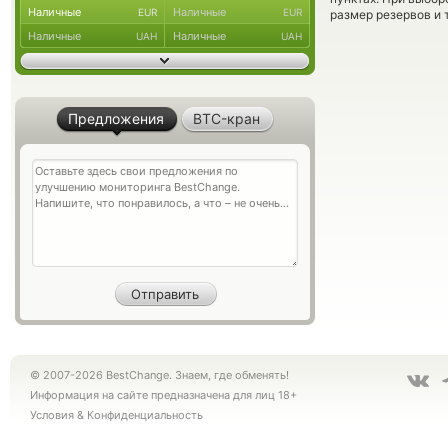
Наличные
Наличные
EUR
EUR
размер резервов и 
Наличные
Наличные
UAH
UAH
Предложения
BTC-кран
© 2007-2026 BestChange. Знаем, где обменять!
Информация на сайте предназначена для лиц 18+
Условия
&
Конфиденциальность