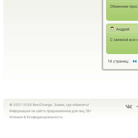
Обменник прос
Андрей
С заявкой все 
14 страниц:
© 2007-2026 BestChange. Знаем, где обменять!
Информация на сайте предназначена для лиц 18+
Условия
&
Конфиденциальность