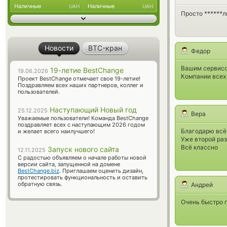
Наличные
Наличные
UAH
UAH
Просто ******л
Новости
BTC-кран
Федор
Вашим сервисо
19-летие BestChange
19.06.2026
Компании всех 
Проект BestChange отмечает свое 19-летие!
Поздравляем всех наших партнеров, коллег и
пользователей.
Наступающий Новый год
25.12.2025
Вера
Уважаемые пользователи! Команда BestChange
поздравляет всех с наступающим 2026 годом
Благодарю всё 
и желает всего наилучшего!
Уже второй раз
Всё классно
Запуск нового сайта
12.11.2025
С радостью объявляем о начале работы новой
версии сайта, запущенной на домене
BestChange.biz
. Приглашаем оценить дизайн,
протестировать функциональность и оставить
обратную связь.
Андрей
Очень быстро п