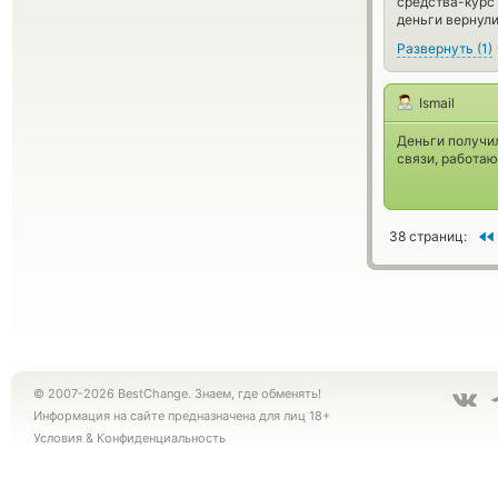
средства-курс 
деньги вернули
Развернуть
(
1
)
Ismail
Деньги получил
связи, работаю
38 страниц:
© 2007-2026 BestChange. Знаем, где обменять!
Информация на сайте предназначена для лиц 18+
Условия
&
Конфиденциальность