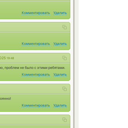
Комментировать
Удалить
Комментировать
Удалить
2025
19:48
ю, проблем не было с этими ребятами.
Комментировать
Удалить
оянно!
Комментировать
Удалить