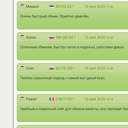
Михаил
95.153.32.*
13 мая 2025
11:00
Очень быстрый обмен. Приятно удивлён.
Xanax
194.58.154.*
13 мая 2025
10:42
Отличный обменик, быстро четко и надежно, работаем давно.
Олег
82.115.220.*
13 мая 2025
10:40
Люблю серьезный подход.+самый выгодный курс.
Павел
178.17.174.*
13 мая 2025
10:15
Удобный и надежный сайт для обмена валюты, все проходит бы