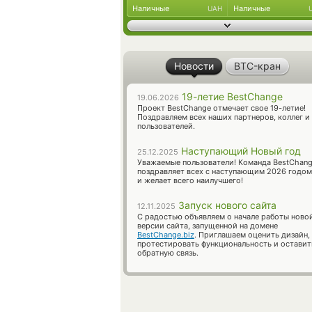
Наличные
Наличные
UAH
Новости
BTC-кран
19-летие BestChange
19.06.2026
Проект BestChange отмечает свое 19-летие!
Поздравляем всех наших партнеров, коллег и
пользователей.
Наступающий Новый год
25.12.2025
Уважаемые пользователи! Команда BestChan
поздравляет всех с наступающим 2026 годом
и желает всего наилучшего!
Запуск нового сайта
12.11.2025
С радостью объявляем о начале работы ново
версии сайта, запущенной на домене
BestChange.biz
. Приглашаем оценить дизайн,
протестировать функциональность и оставит
обратную связь.