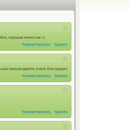
добно, хорошие комиссии =)
Комментировать
Удалить
ьные эмоции дарите, очень благодарен.
Комментировать
Удалить
Комментировать
Удалить