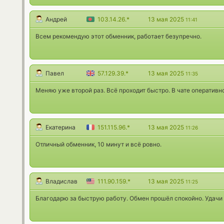
Андрей
103.14.26.*
13 мая 2025
11:41
Всем рекомендую этот обменник, работает безупречно.
Павел
57.129.39.*
13 мая 2025
11:35
Меняю уже второй раз. Всё проходит быстро. В чате оперативн
Екатерина
151.115.96.*
13 мая 2025
11:26
Отличный обменник, 10 минут и всё ровно.
Владислав
111.90.159.*
13 мая 2025
11:25
Благодарю за быструю работу. Обмен прошёл спокойно. Удачи 