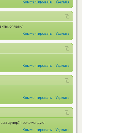
Комментировать
Удалить
зиты, оплатил.
Комментировать
Удалить
Комментировать
Удалить
Комментировать
Удалить
сия супер))) рекомендую.
Комментировать
Удалить