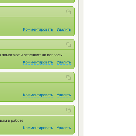
Комментировать
Удалить
о помогают и отвечают на вопросы.
Комментировать
Удалить
Комментировать
Удалить
вам в работе.
Комментировать
Удалить