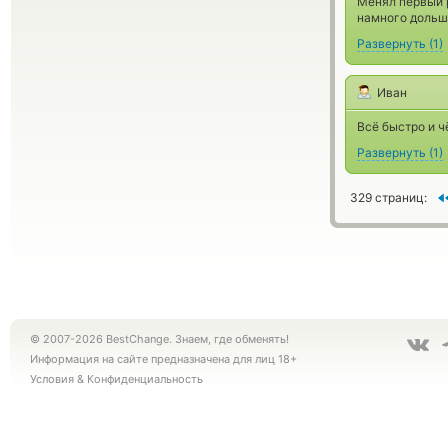
Менял первый р
намного дольш
Развернуть
(
1
)
Иван
Всё быстро и ч
Развернуть
(
1
)
329 страниц:
© 2007-2026 BestChange. Знаем, где обменять!
Информация на сайте предназначена для лиц 18+
Условия
&
Конфиденциальность