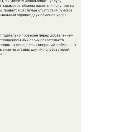
ы, вы можете использовать услугу
и параметры обмена валюты и получить на
рс появится. В случае отсутствия пунктов
мальный вариант двух обменов через
л тщательно проверен перед добавлением,
сполнением ими своих обязательств.
оводимых финансовых операций в обменных
имание на отзывы других пользователей,
е.