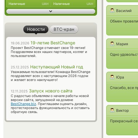
Наличные
Наличные
UAH
UAH
Василий
Обмен провели 
Новости
BTC-кран
19-летие BestChange
19.06.2026
Мария
Проект BestChange отмечает свое 19-летие!
Поздравляем всех наших партнеров, коллег и
Одно удовольст
пользователей.
Наступающий Новый год
25.12.2025
Уважаемые пользователи! Команда BestChange
поздравляет всех с наступающим 2026 годом
Юра
и желает всего наилучшего!
Спасибо, все п
Запуск нового сайта
12.11.2025
С радостью объявляем о начале работы новой
версии сайта, запущенной на домене
BestChange.biz
. Приглашаем оценить дизайн,
протестировать функциональность и оставить
Виктор
обратную связь.
Прекрасный се