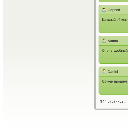
Сергей
Каждый обмен 
Алина
Очень удобный
Daniel
Обмен прошёл 
344 страницы: