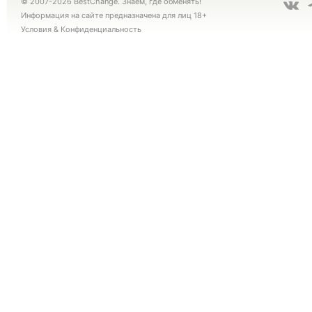
© 2007-2026 BestChange. Знаем, где обменять!
Информация на сайте предназначена для лиц 18+
Условия
&
Конфиденциальность