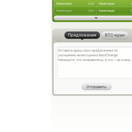
Наличные
Наличные
EUR
Наличные
Наличные
UAH
Предложения
BTC-кран